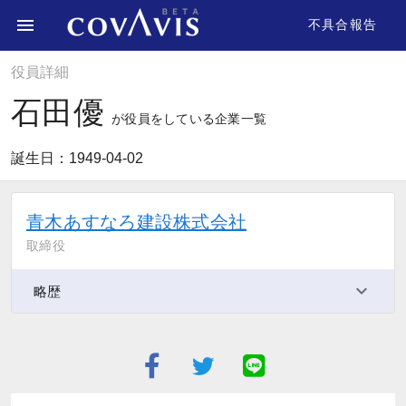
不具合報告
役員詳細
石田優
が役員をしている企業一覧
誕生日：1949-04-02
青木あすなろ建設株式会社
取締役
略歴