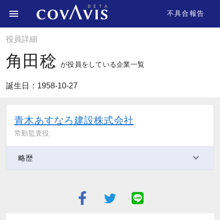
不具合報告
役員詳細
角田稔
が役員をしている企業一覧
誕生日：1958-10-27
青木あすなろ建設株式会社
常勤監査役
略歴