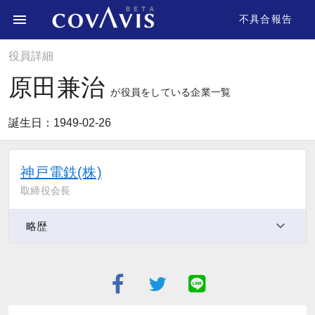
不具合報告
役員詳細
原田兼治
が役員をしている企業一覧
誕生日：1949-02-26
神戸電鉄(株)
取締役会長
略歴