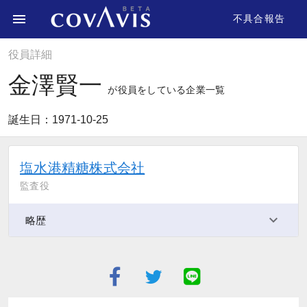
不具合報告
役員詳細
金澤賢一
が役員をしている企業一覧
誕生日：1971-10-25
塩水港精糖株式会社
監査役
略歴