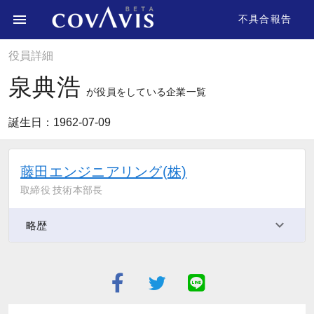
不具合報告
役員詳細
泉典浩
が役員をしている企業一覧
誕生日：1962-07-09
藤田エンジニアリング(株)
取締役 技術本部長
略歴