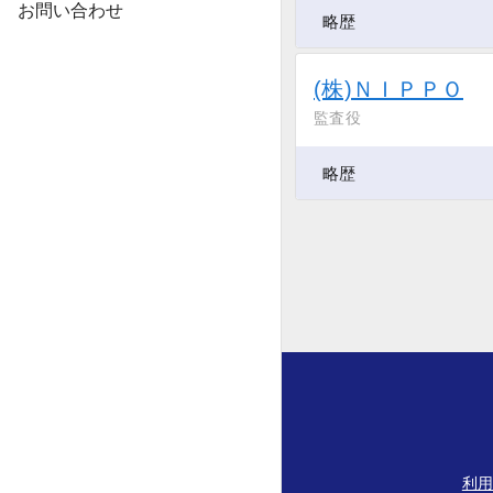
お問い合わせ
略歴
(株)ＮＩＰＰＯ
監査役
略歴
利用