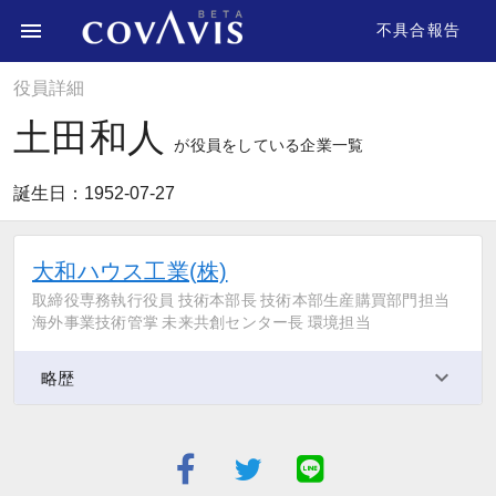
不具合報告
役員詳細
土田和人
が役員をしている企業一覧
誕生日：1952-07-27
大和ハウス工業(株)
取締役専務執行役員 技術本部長 技術本部生産購買部門担当
海外事業技術管掌 未来共創センター長 環境担当
略歴