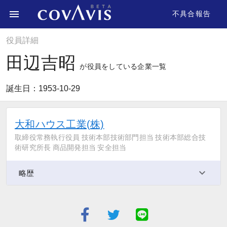
不具合報告
役員詳細
田辺吉昭
が役員をしている企業一覧
誕生日：1953-10-29
大和ハウス工業(株)
取締役常務執行役員 技術本部技術部門担当 技術本部総合技
術研究所長 商品開発担当 安全担当
略歴