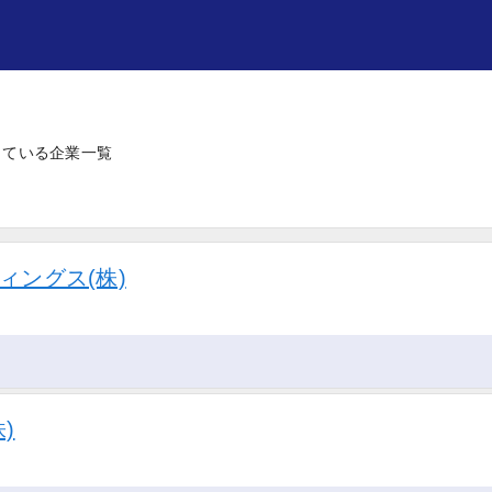
している企業一覧
ィングス(株)
)