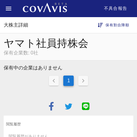
不具合報告
大株主詳細
保有割合降順
ヤマト社員持株会
保有企業数: 0社
保有中の企業はありません
1
閲覧履歴
閲覧履歴がありません