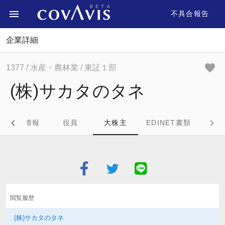
不具合報告
企業詳細
1377
/ 水産・農林業
/ 東証１部
(株)サカタのタネ
企業情報
役員
大株主
EDINET書類
閲覧履歴
(株)サカタのタネ