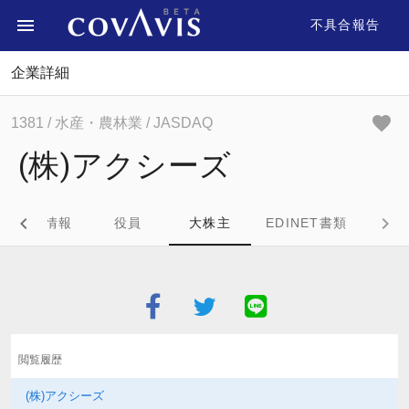
不具合報告
企業詳細
1381
/ 水産・農林業
/ JASDAQ
(株)アクシーズ
企業情報
役員
大株主
EDINET書類
閲覧履歴
(株)アクシーズ