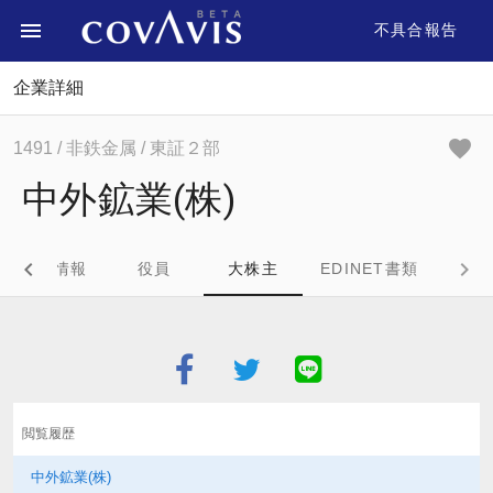
不具合報告
企業詳細
1491
/ 非鉄金属
/ 東証２部
中外鉱業(株)
企業情報
役員
大株主
EDINET書類
閲覧履歴
中外鉱業(株)