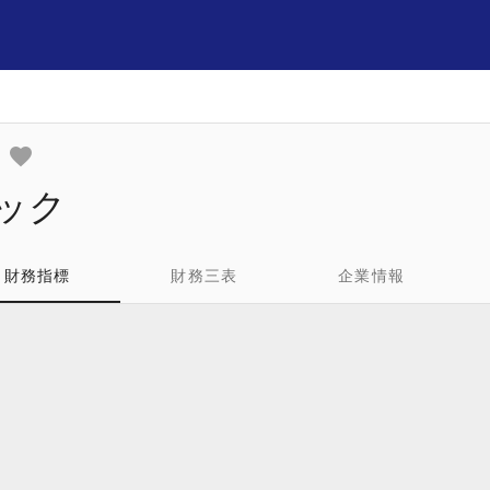
テック
財務指標
財務三表
企業情報