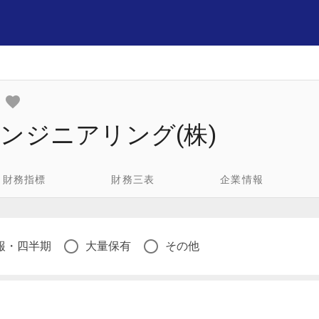
ンジニアリング(株)
財務指標
財務三表
企業情報
報・四半期
大量保有
その他