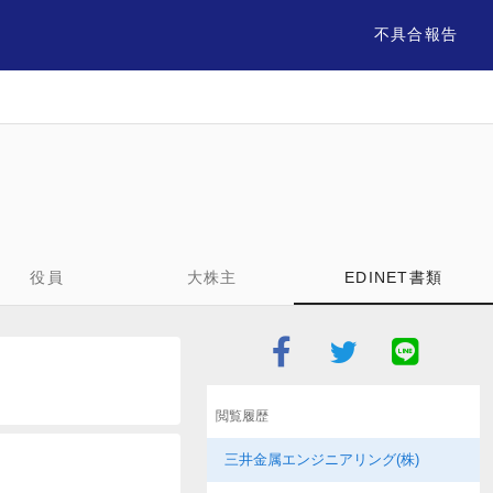
不具合報告
役員
大株主
EDINET書類
閲覧履歴
三井金属エンジニアリング(株)