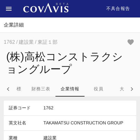
不具合報告
企業詳細
1762
/ 建設業
/ 東証１部
(株)高松コンストラクシ
ョングループ
財務指標
財務三表
企業情報
役員
大株主
証券コード
1762
英文社名
TAKAMATSU CONSTRUCTION GROUP
業種
建設業