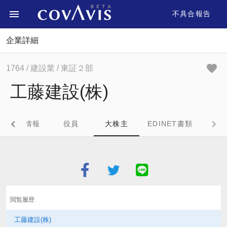
不具合報告
企業詳細
1764
/ 建設業
/ 東証２部
工藤建設(株)
企業情報
役員
大株主
EDINET書類
閲覧履歴
工藤建設(株)