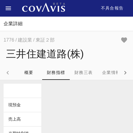
不具合報告
企業詳細
1776
/ 建設業
/ 東証２部
三井住建道路(株)
概要
財務指標
財務三表
企業情報
現預金
売上高