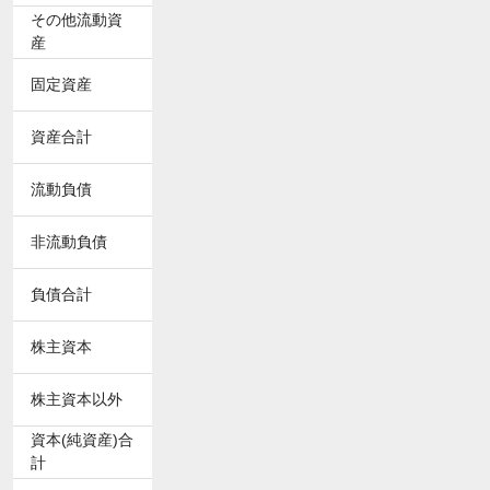
その他流動資
産
固定資産
資産合計
流動負債
非流動負債
負債合計
株主資本
株主資本以外
資本(純資産)合
計