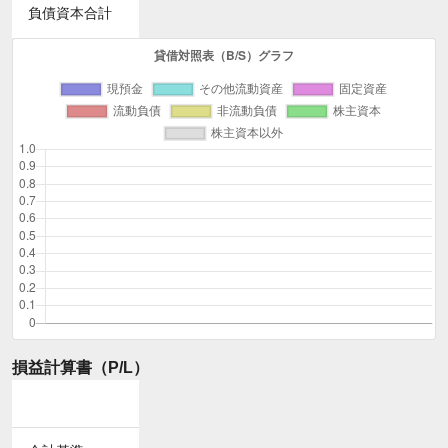
負債資本合計
損益計算書（P/L）