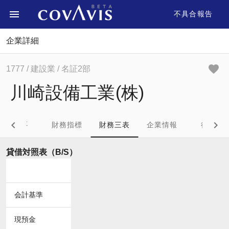
不具合報告
企業詳細
1777
/ 建設業
/ 名証2部
川崎設備工業(株)
概要
財務指標
財務三表
企業情報
役員
貸借対照表（B/S）
会計基準
現預金