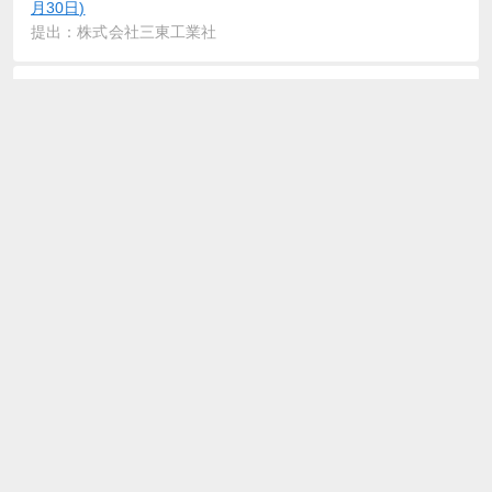
月30日)
提出：株式会社三東工業社
2021-10-01
臨時報告書
提出：株式会社三東工業社
2021-09-27
有価証券報告書－第67期(令和2年7月1日－令和3年6月30日)
提出：株式会社三東工業社
2021-09-27
内部統制報告書－第67期(令和2年7月1日－令和3年6月30日)
提出：株式会社三東工業社
2021-09-27
確認書
提出：株式会社三東工業社