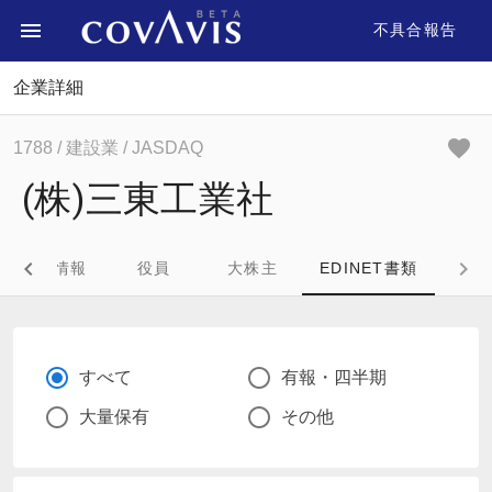
不具合報告
企業詳細
1788
/ 建設業
/ JASDAQ
(株)三東工業社
企業情報
役員
大株主
EDINET書類
すべて
有報・四半期
大量保有
その他