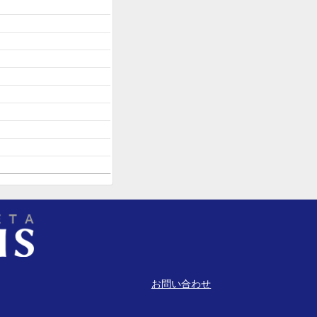
お問い合わせ