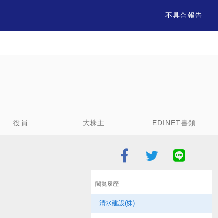
不具合報告
役員
大株主
EDINET書類
閲覧履歴
清水建設(株)