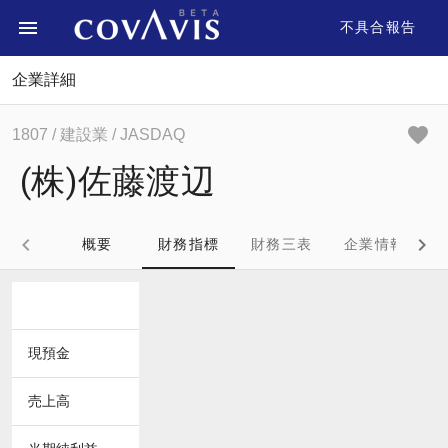
不具合報告
企業詳細
1807
/ 建設業
/ JASDAQ
(株)佐藤渡辺
概要
財務指標
財務三表
企業情報
現預金
売上高