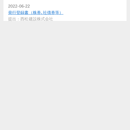
2022-06-22
発行登録書（株券､社債券等）
提出：西松建設株式会社
2022-02-22
発行登録追補書類（株券､社債券等）
提出：西松建設株式会社
2022-02-04
四半期報告書－第85期第3四半期(令和3年4月1日－令和3年12
月31日)
提出：西松建設株式会社
2022-02-04
確認書
提出：西松建設株式会社