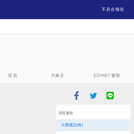
不具合報告
役員
大株主
EDINET書類
閲覧履歴
大豊建設(株)