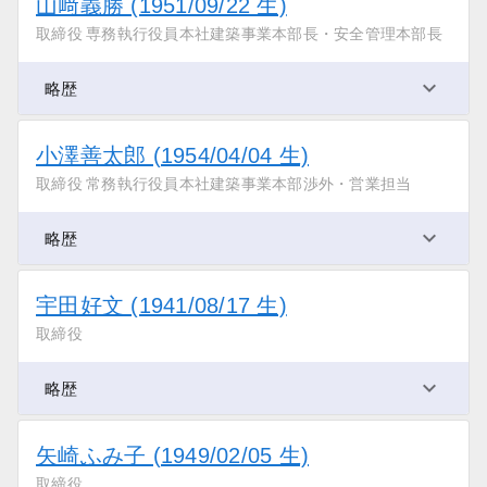
山﨑義勝 (1951/09/22 生)
取締役 専務執行役員本社建築事業本部長・安全管理本部長
略歴
小澤善太郎 (1954/04/04 生)
取締役 常務執行役員本社建築事業本部渉外・営業担当
略歴
宇田好文 (1941/08/17 生)
取締役
略歴
矢崎ふみ子 (1949/02/05 生)
取締役