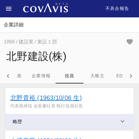
不具合報告
企業詳細
1866
/ 建設業
/ 東証１部
北野建設(株)
財務三表
企業情報
役員
大株主
EDINET
北野貴裕 (1963/10/06 生)
代表取締役 会長兼社長 執行役員社長
略歴