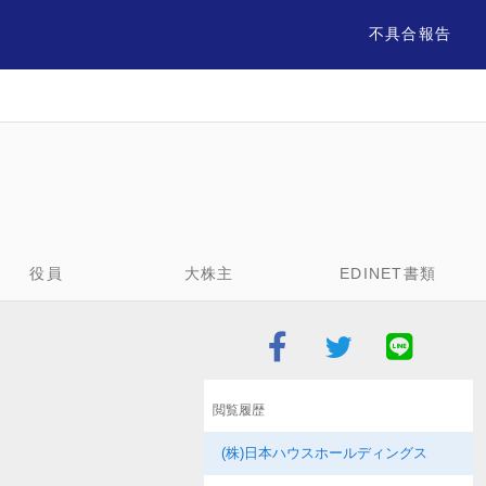
不具合報告
役員
大株主
EDINET書類
閲覧履歴
(株)日本ハウスホールディングス