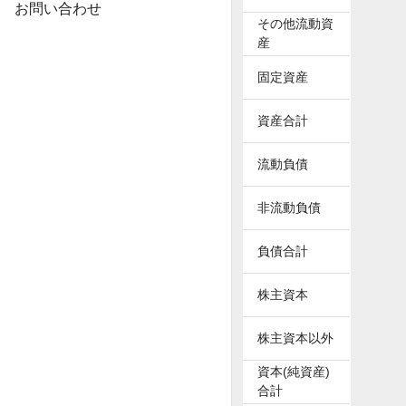
お問い合わせ
その他流動資
産
固定資産
資産合計
流動負債
非流動負債
負債合計
株主資本
株主資本以外
資本(純資産)
合計