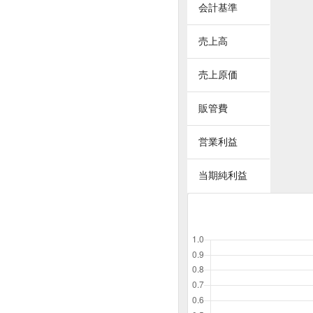
会計基準
売上高
売上原価
販管費
営業利益
当期純利益