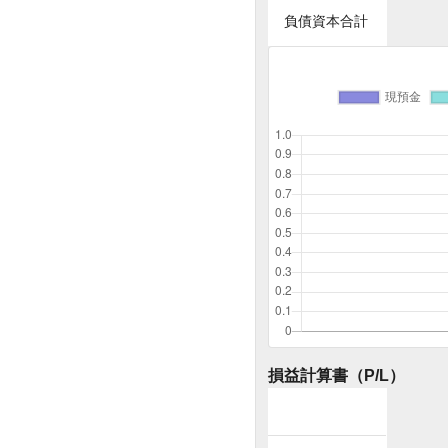
負債資本合計
損益計算書（P/L）