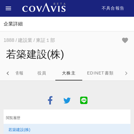
不具合報告
企業詳細
1888
/ 建設業
/ 東証１部
若築建設(株)
企業情報
役員
大株主
EDINET書類
閲覧履歴
若築建設(株)