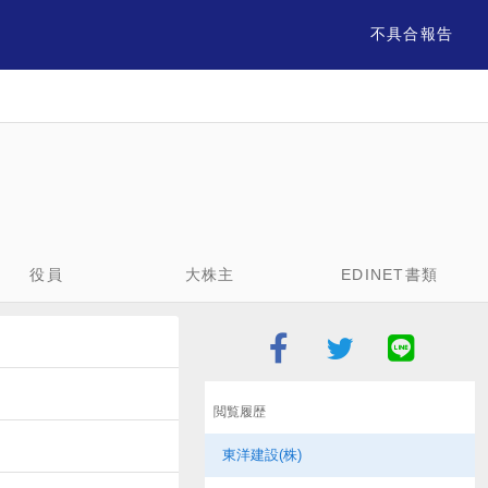
不具合報告
役員
大株主
EDINET書類
閲覧履歴
東洋建設(株)