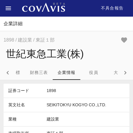
不具合報告
企業詳細
1898
/ 建設業
/ 東証１部
世紀東急工業(株)
財務指標
財務三表
企業情報
役員
大株主
証券コード
1898
英文社名
SEIKITOKYU KOGYO CO.,LTD.
業種
建設業