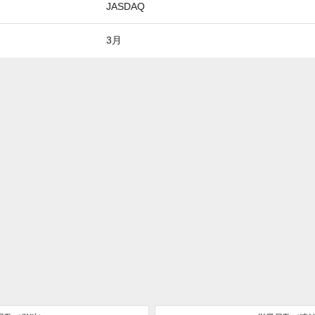
JASDAQ
3月