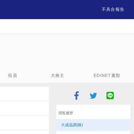
不具合報告
役員
大株主
EDINET書類
閲覧履歴
大成温調(株)