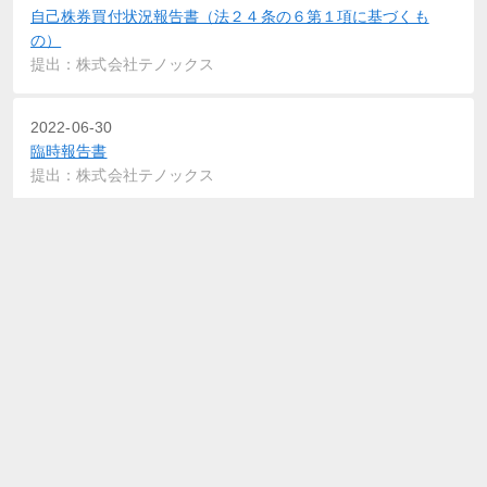
自己株券買付状況報告書（法２４条の６第１項に基づくも
の）
提出：株式会社テノックス
2022-06-30
臨時報告書
提出：株式会社テノックス
2022-06-29
確認書
提出：株式会社テノックス
2022-06-29
内部統制報告書－第52期(令和3年4月1日－令和4年3月31日)
提出：株式会社テノックス
2022-06-29
有価証券報告書－第52期(令和3年4月1日－令和4年3月31日)