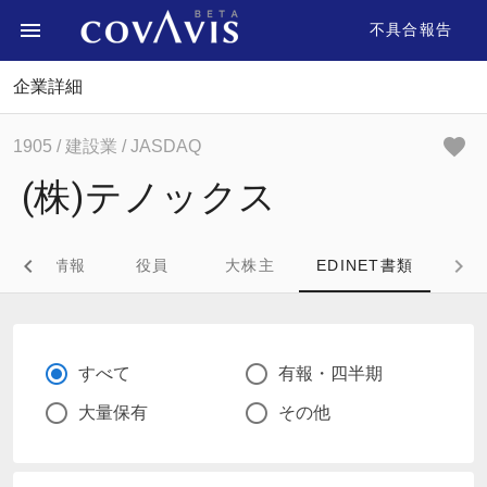
不具合報告
企業詳細
1905
/ 建設業
/ JASDAQ
(株)テノックス
企業情報
役員
大株主
EDINET書類
すべて
有報・四半期
大量保有
その他