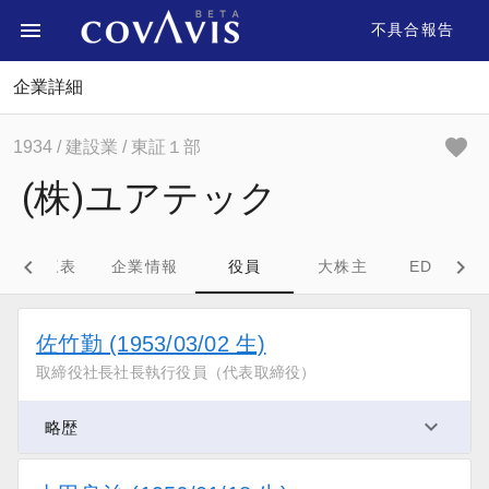
不具合報告
企業詳細
1934
/ 建設業
/ 東証１部
(株)ユアテック
財務三表
企業情報
役員
大株主
EDINET
佐竹勤 (1953/03/02 生)
取締役社長社長執行役員（代表取締役）
略歴