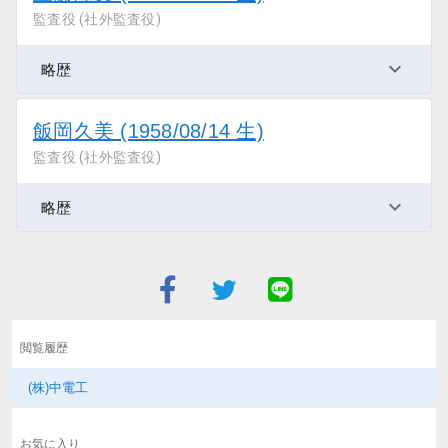
監査役 (社外監査役)
略歴
飯岡久美 (1958/08/14 生)
監査役 (社外監査役)
略歴
閲覧履歴
(株)中電工
お気に入り