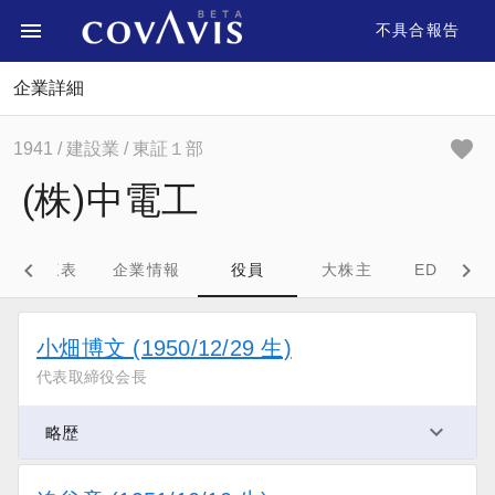
不具合報告
企業詳細
1941
/ 建設業
/ 東証１部
(株)中電工
財務三表
企業情報
役員
大株主
EDINET
小畑博文 (1950/12/29 生)
代表取締役会長
略歴