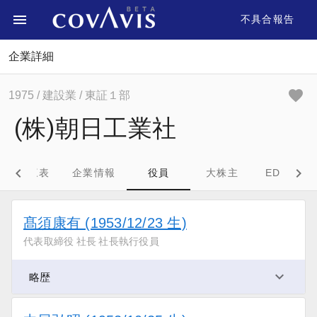
不具合報告
企業詳細
1975
/ 建設業
/ 東証１部
(株)朝日工業社
財務三表
企業情報
役員
大株主
EDINET
髙須康有 (1953/12/23 生)
代表取締役 社長 社長執行役員
略歴