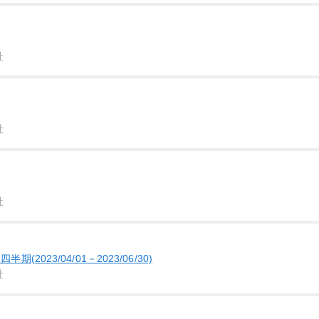
社
社
社
(2023/04/01－2023/06/30)
社