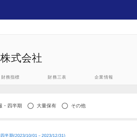
ン株式会社
財務指標
財務三表
企業情報
報・四半期
大量保有
その他
(2023/10/01－2023/12/31)