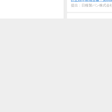
提出：日糧製パン株式会
2023-07-28
訂正四半期報告書－第86期第3四
提出：日糧製パン株式会
2023-07-28
訂正有価証券報告書－第86期(20
提出：日糧製パン株式会
2023-07-28
訂正内部統制報告書－第86期(20
提出：日糧製パン株式会
2023-07-28
訂正四半期報告書－第87期第1四
提出：日糧製パン株式会