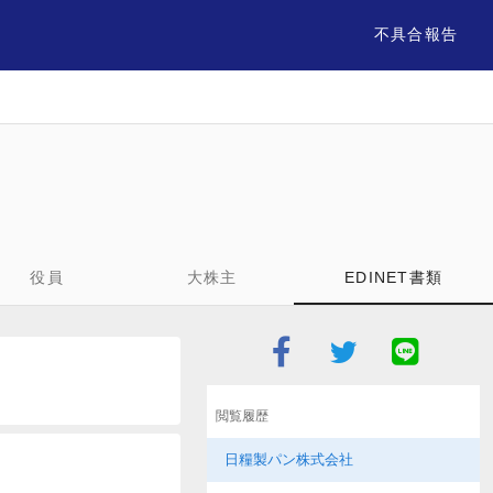
不具合報告
役員
大株主
EDINET書類
閲覧履歴
日糧製パン株式会社