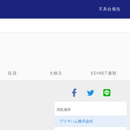
不具合報告
役員
大株主
EDINET書類
閲覧履歴
プリマハム株式会社