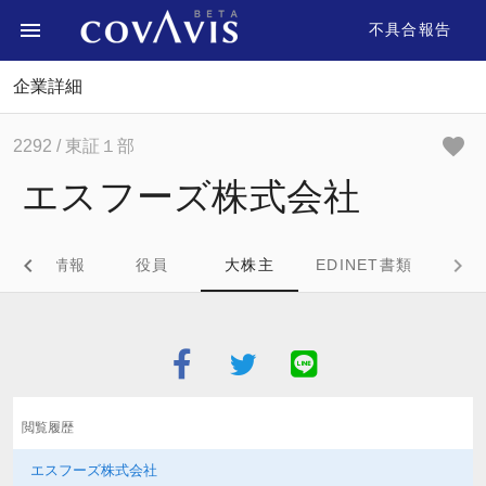
不具合報告
企業詳細
2292
/ 東証１部
エスフーズ株式会社
企業情報
役員
大株主
EDINET書類
閲覧履歴
エスフーズ株式会社