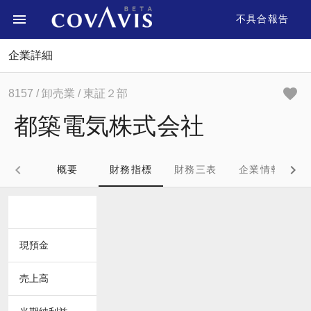
不具合報告
企業詳細
8157
/ 卸売業
/ 東証２部
都築電気株式会社
概要
財務指標
財務三表
企業情報
現預金
売上高