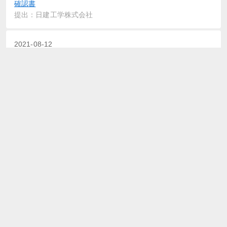
確認書
提出：日建工学株式会社
2021-08-12
四半期報告書－第59期第1四半期(令和3年4月1日－令和3年6
月30日)
提出：日建工学株式会社
2021-08-12
確認書
提出：日建工学株式会社
2021-06-30
臨時報告書
提出：日建工学株式会社
2021-06-29
有価証券報告書－第58期(令和2年4月1日－令和3年3月31日)