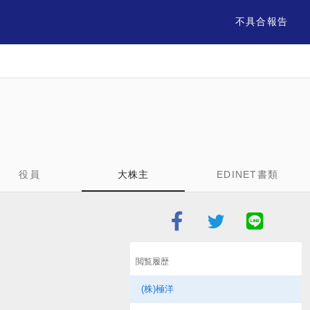
不具合報告
役員
大株主
EDINET書類
閲覧履歴
(株)極洋