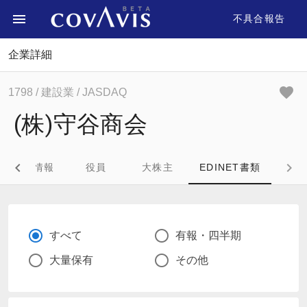
不具合報告
企業詳細
1798
/ 建設業
/ JASDAQ
(株)守谷商会
企業情報
役員
大株主
EDINET書類
すべて
有報・四半期
大量保有
その他