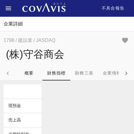
不具合報告
企業詳細
1798
/ 建設業
/ JASDAQ
(株)守谷商会
概要
財務指標
財務三表
企業情報
現預金
売上高