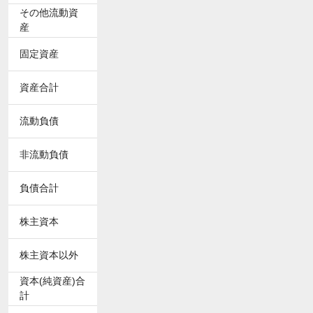
その他流動資
産
固定資産
資産合計
流動負債
非流動負債
負債合計
株主資本
株主資本以外
資本(純資産)合
計