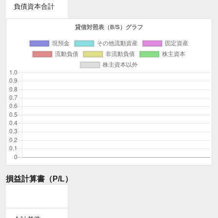
負債資本合計
損益計算書（P/L）