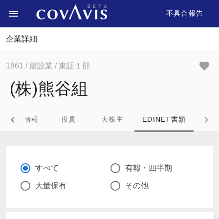
不具合報告
企業詳細
1861
/ 建設業
/ 東証１部
(株)熊谷組
企業情報
役員
大株主
EDINET書類
すべて
有報・四半期
大量保有
その他