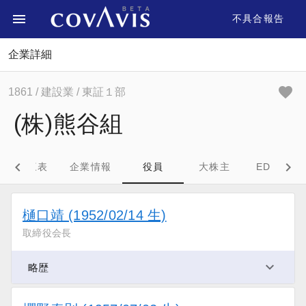
不具合報告
企業詳細
1861
/ 建設業
/ 東証１部
(株)熊谷組
財務三表
企業情報
役員
大株主
EDINET
樋口靖 (1952/02/14 生)
取締役会長
略歴