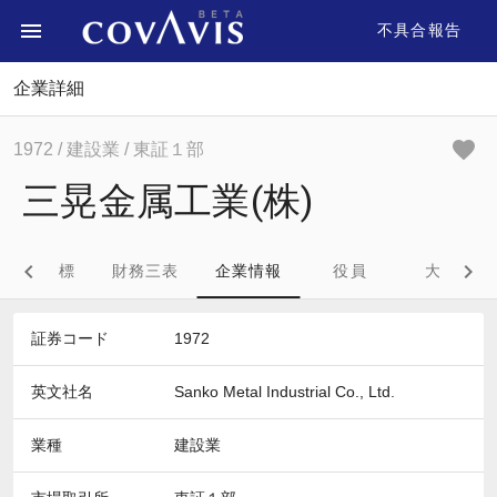
不具合報告
企業詳細
1972
/ 建設業
/ 東証１部
三晃金属工業(株)
財務指標
財務三表
企業情報
役員
大株主
証券コード
1972
英文社名
Sanko Metal Industrial Co., Ltd.
業種
建設業