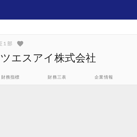
東証１部
ッツエスアイ株式会社
財務指標
財務三表
企業情報