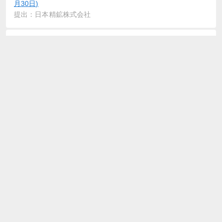
月30日)
提出：日本精鉱株式会社
2021-08-13
確認書
提出：日本精鉱株式会社
2021-07-01
臨時報告書
提出：日本精鉱株式会社
2021-06-30
有価証券報告書－第126期(令和2年4月1日－令和3年3月31日)
提出：日本精鉱株式会社
2021-06-30
確認書
提出：日本精鉱株式会社