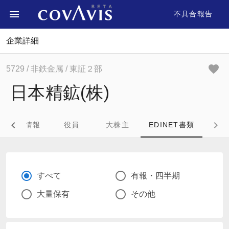
不具合報告
企業詳細
5729
/ 非鉄金属
/ 東証２部
日本精鉱(株)
企業情報
役員
大株主
EDINET書類
すべて
有報・四半期
大量保有
その他